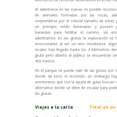
Al adentrarse en las cuevas es posible reconoc
de animales formadas por las rocas, a
sorprenderse por el colosal tamaño de estas g
un principio están iluminadas y poseen 
barandas para facilitar el camino, sin em
adentrarnos en las grutas la exploración se
emocionante al ser un reto movilizarse. Algu
locales han llegado hasta los 3 kilómetros den
gruta pero abierto al público se encuentran ú
400 metros.
En el parque se puede salir de las grutas por 
donde da inicio el recorrido, sin embargo ha
aventureros que con la ayuda de guías buscan u
alternativa donde se debe de escalar para pode
las grutas.
Viajes a la carta
Tikal en un