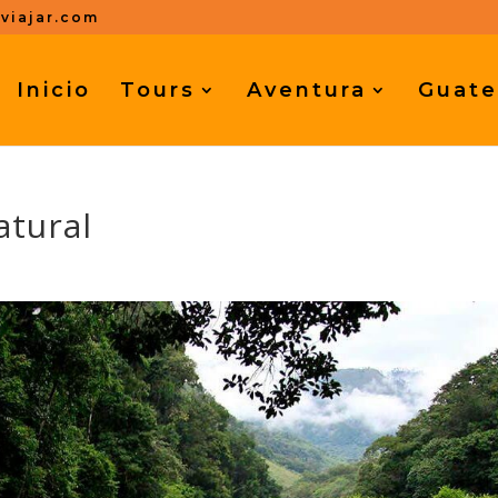
viajar.com
Inicio
Tours
Aventura
Guate
atural