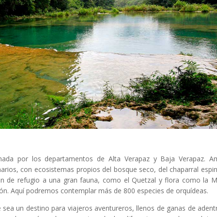
mada por los departamentos de Alta Verapaz y Baja Verapaz. A
rios, con ecosistemas propios del bosque seco, del chaparral espi
en de refugio a una gran fauna, como el Quetzal y flora como la 
nción. Aquí podremos contemplar más de 800 especies de orquídeas.
 sea un destino para viajeros aventureros, llenos de ganas de adent