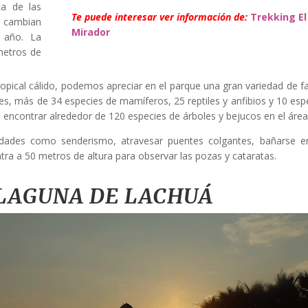
ca de las
Te puede interesar ver información de:
Trekking El
e cambian
Mirador
 año. La
metros de
opical cálido, podemos apreciar en el parque una gran variedad de f
, más de 34 especies de mamíferos, 25 reptiles y anfibios y 10 esp
encontrar alrededor de 120 especies de árboles y bejucos en el área
vidades como senderismo, atravesar puentes colgantes, bañarse e
tra a 50 metros de altura para observar las pozas y cataratas.
LAGUNA DE LACHUÁ