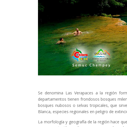
Se denomina Las Verapaces a la región for
departamentos tienen frondosos bosques milena
bosques nubosos o selvas tropicales, que sirv
Blanca, especies regionales en peligro de exti
La morfología y geografía de la región hace que