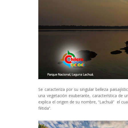
Se caracteriza por su singular belleza paisajís
una vegetación exuberante, característica de una
explica el origen de su nombre, “Lachuá” el cual 
fétida”.