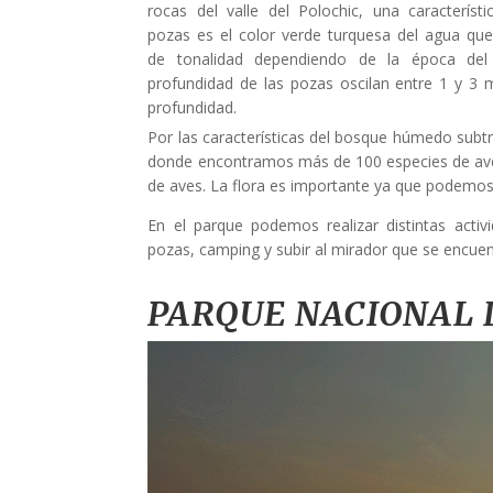
rocas del valle del Polochic, una característi
pozas es el color verde turquesa del agua qu
de tonalidad dependiendo de la época del
profundidad de las pozas oscilan entre 1 y 3 
profundidad.
Por las características del bosque húmedo subtr
donde encontramos más de 100 especies de aves
de aves. La flora es importante ya que podemos 
En el parque podemos realizar distintas acti
pozas, camping y subir al mirador que se encuen
PARQUE NACIONAL 