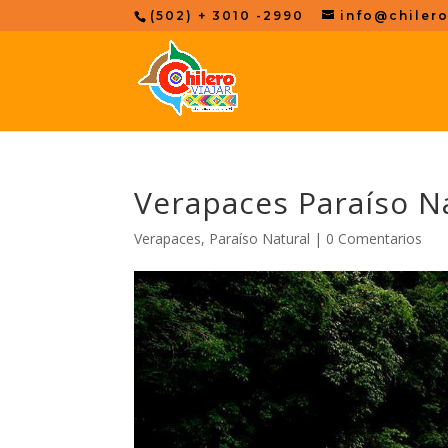
(502) + 3010 -2990
info@chilero
Verapaces Paraíso N
Verapaces, Paraíso Natural
|
0 Comentarios