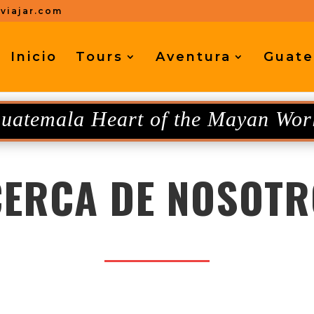
viajar.com
Inicio
Tours
Aventura
Guate
uatemala Heart of the Mayan Wor
CERCA DE NOSOTR