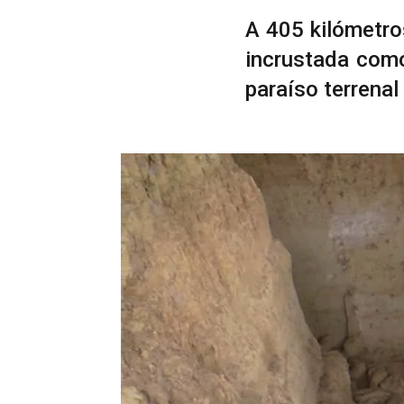
A 405 kilómetro
incrustada como
paraíso terrena