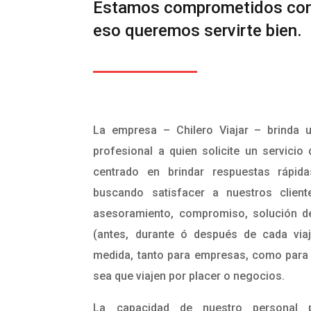
Estamos comprometidos con
eso queremos servirte bien.
La empresa – Chilero Viajar – brinda u
profesional a quien solicite un servicio 
centrado en brindar respuestas rápidas
buscando satisfacer a nuestros client
asesoramiento, compromiso, solución de
(antes, durante ó después de cada via
medida, tanto para empresas, como para p
sea que viajen por placer o negocios.
La capacidad de nuestro personal p