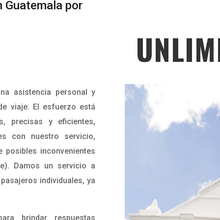
 Guatemala por
UNLIM
na asistencia personal y
de viaje. El esfuerzo está
, precisas y eficientes,
es con nuestro servicio,
 posibles inconvenientes
je). Damos un servicio a
asajeros individuales, ya
ara brindar respuestas