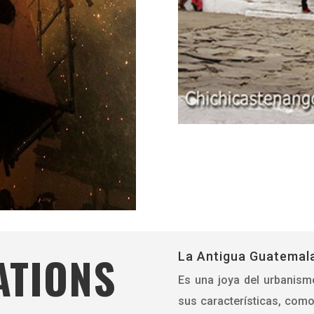
ATIONS
La Antigua Guatemal
Es una joya del urbanismo
sus características, como 