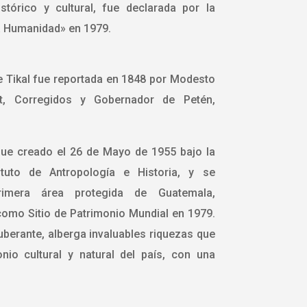
tórico y cultural, fue declarada por la
 Humanidad» en 1979.
e Tikal fue reportada en 1848 por Modesto
, Corregidos y Gobernador de Petén,
 fue creado el 26 de Mayo de 1955 bajo la
tituto de Antropología e Historia, y se
imera área protegida de Guatemala,
mo Sitio de Patrimonio Mundial en 1979.
berante, alberga invaluables riquezas que
nio cultural y natural del país, con una