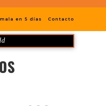
mala en 5 días
Contacto
ld
OS