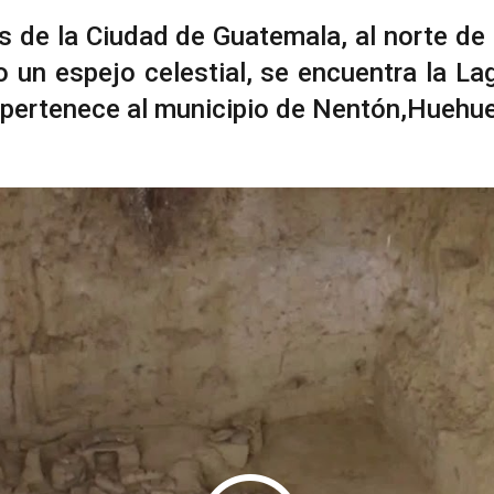
s de la Ciudad de Guatemala, al norte d
 un espejo celestial, se encuentra la La
l pertenece al municipio de Nentón,Huehu