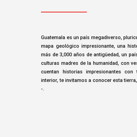
Guatemala es un país megadiverso, pluricu
mapa geológico impresionante, una hist
más de 3,000 años de antigüedad, un país
culturas madres de la humanidad, con ve
cuentan historias impresionantes con
interior, te invitamos a conocer esta tierr
-.