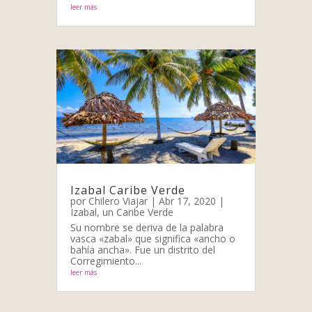
leer más
Izabal Caribe Verde
por
Chilero Viajar
|
Abr 17, 2020
|
Izabal, un Caribe Verde
Su nombre se deriva de la palabra
vasca «zabal» que significa «ancho o
bahía ancha». Fue un distrito del
Corregimiento...
leer más