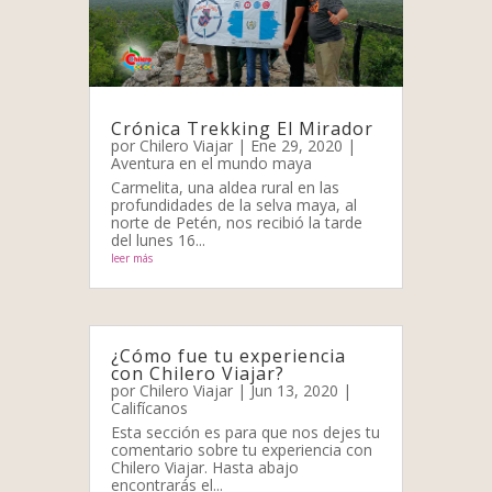
Crónica Trekking El Mirador
por
Chilero Viajar
|
Ene 29, 2020
|
Aventura en el mundo maya
Carmelita, una aldea rural en las
profundidades de la selva maya, al
norte de Petén, nos recibió la tarde
del lunes 16...
leer más
¿Cómo fue tu experiencia
con Chilero Viajar?
por
Chilero Viajar
|
Jun 13, 2020
|
Califícanos
Esta sección es para que nos dejes tu
comentario sobre tu experiencia con
Chilero Viajar. Hasta abajo
encontrarás el...