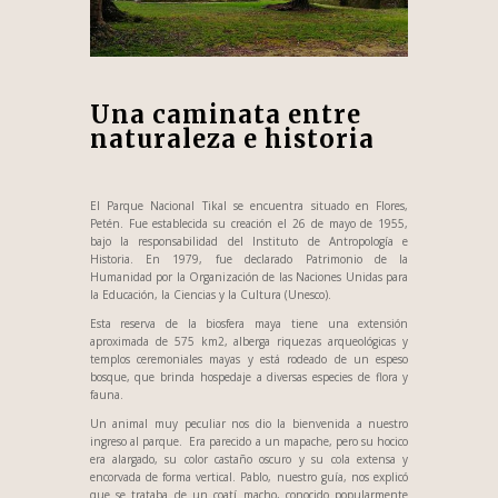
Una caminata entre
naturaleza e historia
El Parque Nacional Tikal se encuentra situado en Flores,
Petén. Fue establecida su creación el 26 de mayo de 1955,
bajo la responsabilidad del Instituto de Antropología e
Historia. En 1979, fue declarado Patrimonio de la
Humanidad por la Organización de las Naciones Unidas para
la Educación, la Ciencias y la Cultura (Unesco).
Esta reserva de la biosfera maya tiene una extensión
aproximada de 575 km2, alberga riquezas arqueológicas y
templos ceremoniales mayas y está rodeado de un espeso
bosque, que brinda hospedaje a diversas especies de flora y
fauna.
Un animal muy peculiar nos dio la bienvenida a nuestro
ingreso al parque. Era parecido a un mapache, pero su hocico
era alargado, su color castaño oscuro y su cola extensa y
encorvada de forma vertical. Pablo, nuestro guía, nos explicó
que se trataba de un coatí macho, conocido popularmente