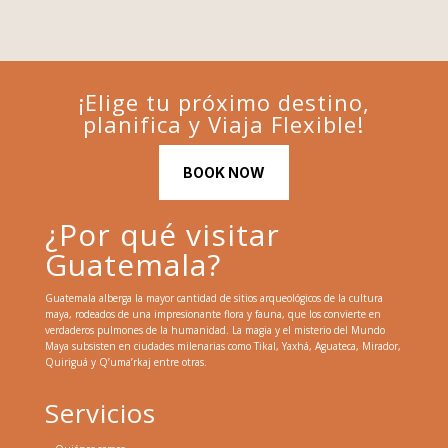
¡Elige tu próximo destino,
planifica y Viaja Flexible!
BOOK NOW
¿Por qué visitar
Guatemala?
Guatemala alberga la mayor cantidad de sitios arqueológicos de la cultura
maya, rodeados de una impresionante flora y fauna, que los convierte en
verdaderos pulmones de la humanidad. La magia y el misterio del Mundo
Maya subsisten en ciudades milenarias como Tikal, Yaxhá, Aguateca, Mirador,
Quiriguá y Q’uma’rkaj entre otras.
Servicios