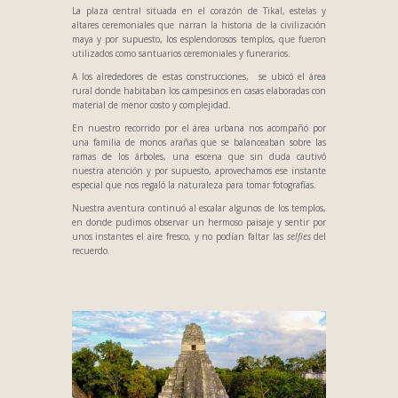
La plaza central situada en el corazón de Tikal, estelas y
altares ceremoniales que narran la historia de la civilización
maya y por supuesto, los esplendorosos templos, que fueron
utilizados como santuarios ceremoniales y funerarios.
A los alrededores de estas construcciones, se ubicó el área
rural donde habitaban los campesinos en casas elaboradas con
material de menor costo y complejidad.
En nuestro recorrido por el área urbana nos acompañó por
una familia de monos arañas que se balanceaban sobre las
ramas de los árboles, una escena que sin duda cautivó
nuestra atención y por supuesto, aprovechamos ese instante
especial que nos regaló la naturaleza para tomar fotografías.
Nuestra aventura continuó al escalar algunos de los templos,
en donde pudimos observar un hermoso paisaje y sentir por
unos instantes el aire fresco, y no podían faltar las
selfies
del
recuerdo.