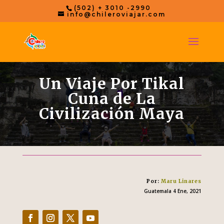
(502) + 3010 -2990
info@chileroviajar.com
Un Viaje Por Tikal
Cuna de La
Civilización Maya
Por
:
Maru Linares
Guatemala 4 Ene, 2021