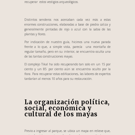
recuperar estos vestigios arqueológicos.
Distintos senderos nos acercaban cada vez más a estas
enormes construcciones, elaboradas a base de piedra caliza y
generalmente pintadas de rojo o azul con la sabia de las
plantas y flores.
Por indicación de nuestro guía, hicimos una nueva parada
frente a lo que, a simple vista, parecía una montaña de
regular tamaño, pero en su interior, se encuentra oculta una
de las tantas construcciones mayas.
El complejo Tikal ha sido recuperando tan solo en un 15 por
ciento y un 85 por ciento aún se encuentra oculto por la
flora. Para recuperar estas edificaciones, las labores de expertos
tardarían al menos 10 años para su restauración.
La organización política,
social, económica y
cultural de los mayas
Previo a ingresar al parque, se ubica un mapa en relieve que,