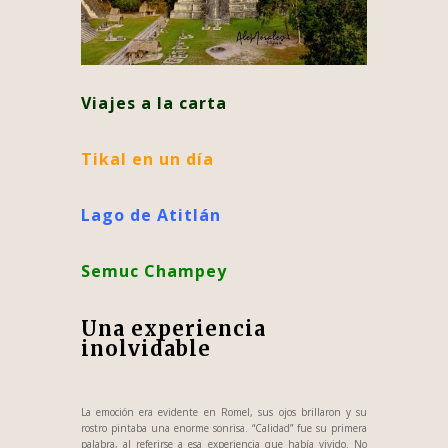
Viajes a la carta
Tikal en un día
Lago de Atitlán
Semuc Champey
Una experiencia
inolvidable
La emoción era evidente en Romel, sus ojos brillaron y su
rostro pintaba una enorme sonrisa. “Calidad” fue su primera
palabra, al referirse a esa experiencia que había vivido. No