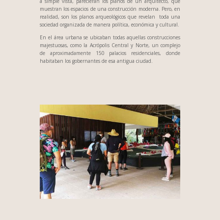
a simple vista, parecieran los planos de un arquitecto, que
muestran los espacios de una construcción moderna. Pero, en
realidad, son los planos arqueológicos que revelan toda una
sociedad organizada de manera política, económica y cultural.
En el área urbana se ubicaban todas aquellas construcciones
majestuosas, como la Acrópolis Central y Norte, un complejo
de aproximadamente 150 palacios residenciales, donde
habitaban los gobernantes de esa antigua ciudad.