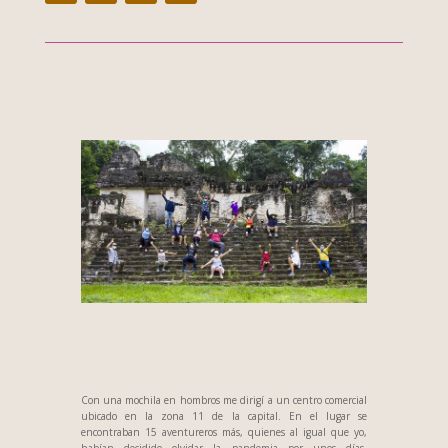
Con una mochila en hombros me dirigí a un centro comercial
ubicado en la zona 11 de la capital. En el lugar se
encontraban 15 aventureros más, quienes al igual que yo,