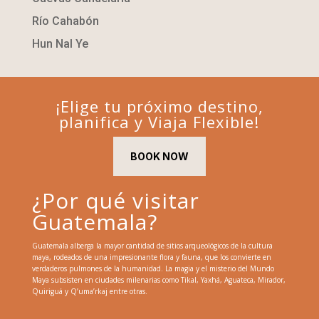
Río Cahabón
Hun Nal Ye
¡Elige tu próximo destino,
planifica y Viaja Flexible!
BOOK NOW
¿Por qué visitar
Guatemala?
Guatemala alberga la mayor cantidad de sitios arqueológicos de la cultura
maya, rodeados de una impresionante flora y fauna, que los convierte en
verdaderos pulmones de la humanidad. La magia y el misterio del Mundo
Maya subsisten en ciudades milenarias como Tikal, Yaxhá, Aguateca, Mirador,
Quiriguá y Q’uma’rkaj entre otras.