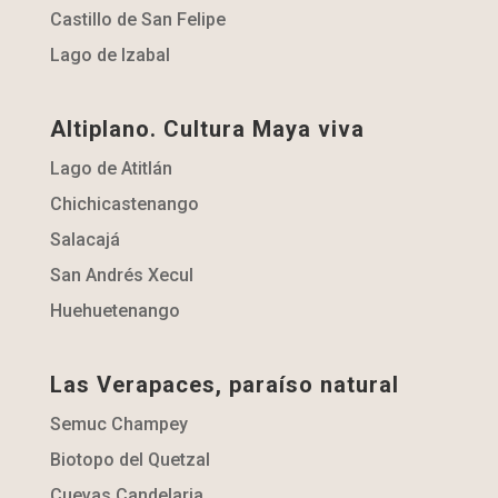
Castillo de San Felipe
Lago de Izabal
Altiplano. Cultura Maya viva
Lago de Atitlán
Chichicastenango
Salacajá
San Andrés Xecul
Huehuetenango
Las Verapaces, paraíso natural
Semuc Champey
Biotopo del Quetzal
Cuevas Candelaria